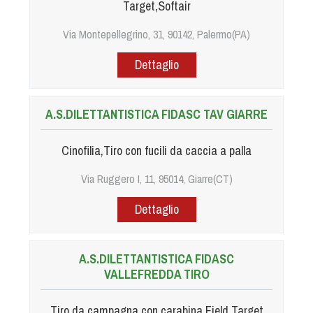
Target,Softair
Via Montepellegrino, 31, 90142, Palermo(PA)
Dettaglio
A.S.DILETTANTISTICA FIDASC TAV GIARRE
Cinofilia,Tiro con fucili da caccia a palla
Via Ruggero I, 11, 95014, Giarre(CT)
Dettaglio
A.S.DILETTANTISTICA FIDASC
VALLEFREDDA TIRO
Tiro da campagna con carabina,Field Target