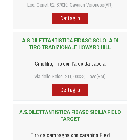
Cinofilia Venatoria
Loc. Ceriel, 52, 37010, Cavaion Veronese(VR)
Dettaglio
Sleddog
A.S.DILETTANTISTICA FIDASC SCUOLA DI
TIRO TRADIZIONALE HOWARD HILL
Cinofilia,Tiro con l'arco da caccia
Via delle Selce, 211, 00033, Cave(RM)
Dettaglio
A.S.DILETTANTISTICA FIDASC SICILIA FIELD
TARGET
Tiro da campagna con carabina,Field