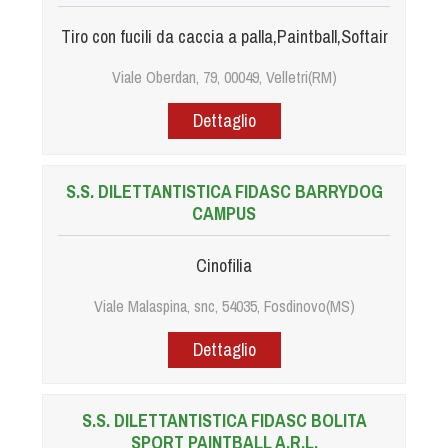
Tiro con fucili da caccia a palla,Paintball,Softair
Viale Oberdan, 79, 00049, Velletri(RM)
Dettaglio
S.S. DILETTANTISTICA FIDASC BARRYDOG
CAMPUS
Cinofilia
Viale Malaspina, snc, 54035, Fosdinovo(MS)
Dettaglio
S.S. DILETTANTISTICA FIDASC BOLITA
SPORT PAINTBALL A.R.L.