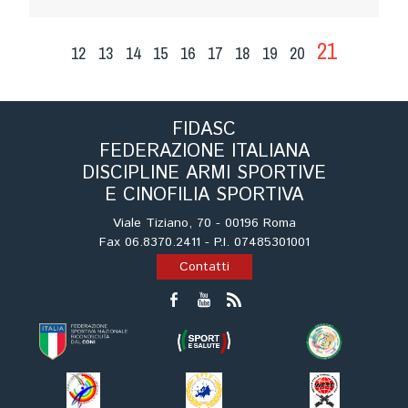
21
12
13
14
15
16
17
18
19
20
FIDASC
FEDERAZIONE ITALIANA
DISCIPLINE ARMI SPORTIVE
E CINOFILIA SPORTIVA
Viale Tiziano, 70 - 00196 Roma
Fax 06.8370.2411 - P.I. 07485301001
Contatti