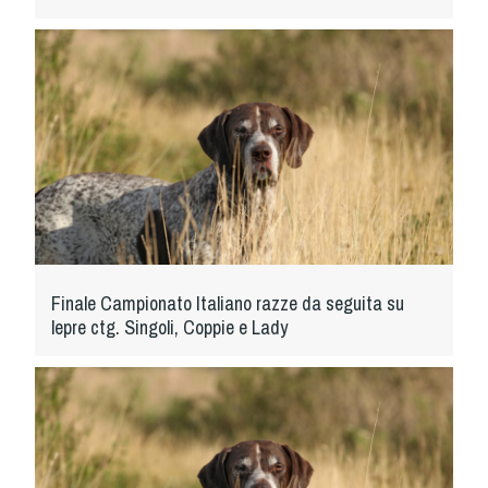
Cinofilia Venatoria
Sleddog
Finale Campionato Italiano razze da seguita su
lepre ctg. Singoli, Coppie e Lady