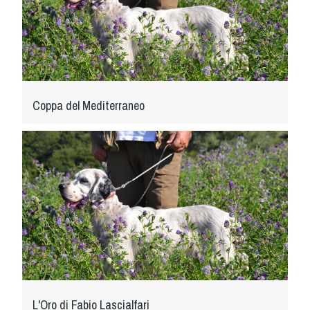
Coppa del Mediterraneo
L'Oro di Fabio Lascialfari