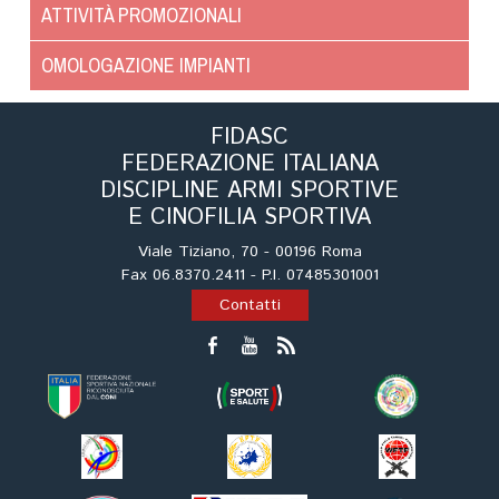
Cinofilia Venatoria
ATTIVITÀ PROMOZIONALI
OMOLOGAZIONE IMPIANTI
Sleddog
FIDASC
FEDERAZIONE ITALIANA
DISCIPLINE ARMI SPORTIVE
E CINOFILIA SPORTIVA
Viale Tiziano, 70 - 00196 Roma
Fax 06.8370.2411 - P.I. 07485301001
Contatti