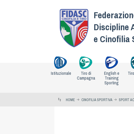
Federazione
Discipline 
e Cinofilia
Istituzionale
Tiro di
English e
Tir
Campagna
Training
Sporting
HOME
CINOFILIA SPORTIVA
SPORT AC