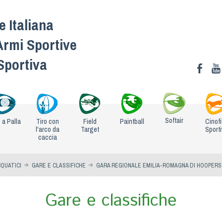
 Italiana
Armi Sportive
 Sportiva
Softair
o a Palla
Tiro con
Field
Paintball
Cinofi
l'arco da
Target
Sport
caccia
QUATICI
GARE E CLASSIFICHE
GARA REGIONALE EMILIA-ROMAGNA DI HOOPERS
Gare e classifiche