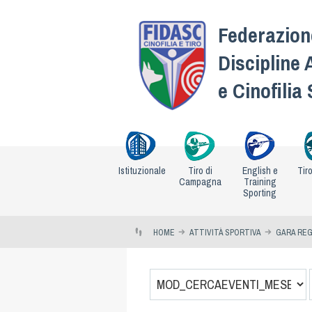
Federazione
Discipline 
e Cinofilia
Istituzionale
Tiro di
English e
Tir
Campagna
Training
Sporting
HOME
ATTIVITÀ SPORTIVA
GARA REG