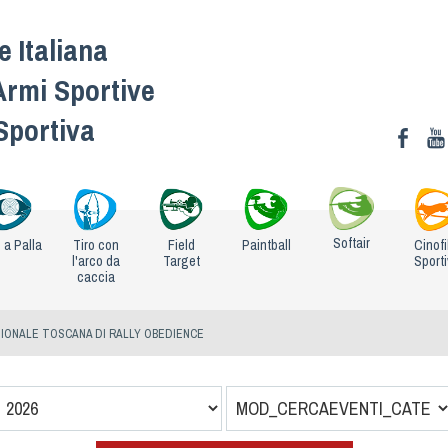
 Italiana
Armi Sportive
 Sportiva
Softair
o a Palla
Tiro con
Field
Paintball
Cinofi
l'arco da
Target
Sport
caccia
IONALE TOSCANA DI RALLY OBEDIENCE