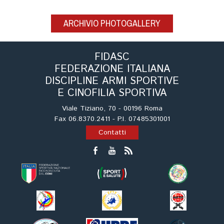
Cinofilia Venatoria
ARCHIVIO PHOTOGALLERY
Sleddog
Caccia Village 2023
FIDASC
FEDERAZIONE ITALIANA
DISCIPLINE ARMI SPORTIVE
E CINOFILIA SPORTIVA
Viale Tiziano, 70 - 00196 Roma
Fax 06.8370.2411 - P.I. 07485301001
Contatti