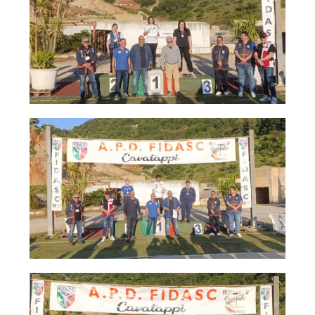
Tiro a Palla
Tiro con l'arco da caccia
Field Target
Paintball
Softair
Cinofilia Sportiva
Agility
DiscDog
Dog Balance
Dog Trail