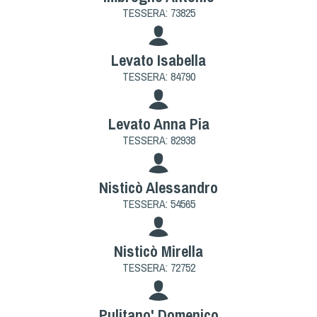
TESSERA: 73825
Levato Isabella
TESSERA: 84790
Levato Anna Pia
TESSERA: 82938
Nisticò Alessandro
TESSERA: 54565
Nisticò Mirella
TESSERA: 72752
Pulitano' Domenico