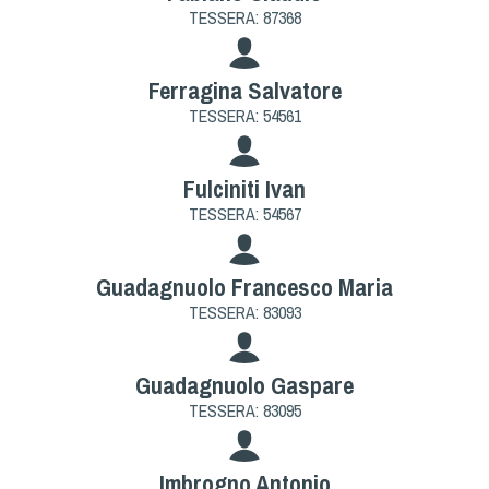
TESSERA: 87368
Ferragina Salvatore
TESSERA: 54561
Fulciniti Ivan
TESSERA: 54567
Guadagnuolo Francesco Maria
TESSERA: 83093
Guadagnuolo Gaspare
TESSERA: 83095
Imbrogno Antonio