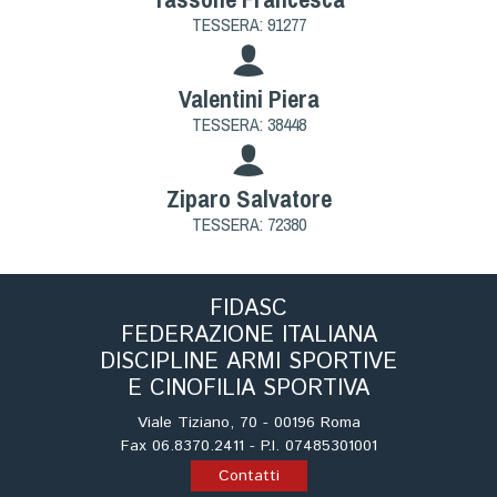
TESSERA: 91277
Valentini Piera
TESSERA: 38448
Ziparo Salvatore
TESSERA: 72380
FIDASC
FEDERAZIONE ITALIANA
DISCIPLINE ARMI SPORTIVE
E CINOFILIA SPORTIVA
Viale Tiziano, 70 - 00196 Roma
Fax 06.8370.2411 - P.I. 07485301001
Contatti