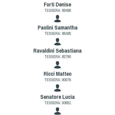
Cinofilia Venatoria
Forti Denise
TESSERA: 95436
Sleddog
Paolini Samantha
TESSERA: 95435
Ravaldini Sebastiana
TESSERA: 82790
Ricci Matteo
TESSERA: 90076
Senatore Lucia
TESSERA: 93651