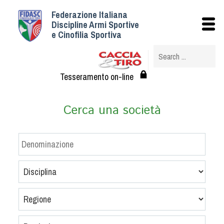
Federazione Italiana
Istituzionale
Discipline Armi Sportive
e Cinofilia Sportiva
Storia
Struttura
Albo Veterinari federali
Tesseramento on-line
Assemblee
Tesseramento e Affiliazioni
Cerca una società
Statuto e Regolamenti
Circolari
Federazione Trasparente
Assicurazione
Convenzioni
Società
Tesserati