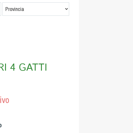
I 4 GATTI
ivo
o