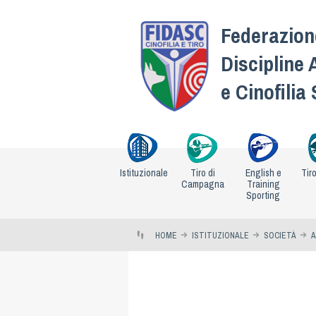
Federazione
Discipline 
e Cinofilia
Istituzionale
Tiro di
English e
Tir
Campagna
Training
Sporting
HOME
ISTITUZIONALE
SOCIETÀ
A