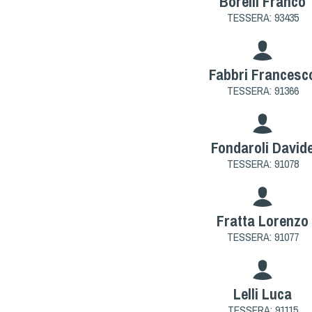
Borelli Franco
TESSERA: 93435
Fabbri Francesc
TESSERA: 91366
Fondaroli David
TESSERA: 91078
Fratta Lorenzo
TESSERA: 91077
Lelli Luca
TESSERA: 91115