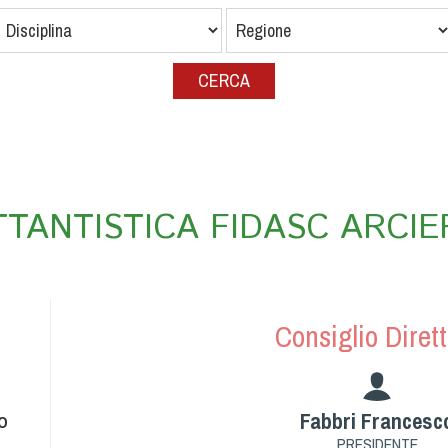
ETTANTISTICA FIDASC ARCIER
Consiglio Dirett
Fabbri Francesc
TO
PRESIDENTE