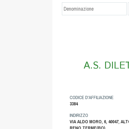
A.S. DIL
CODICE D'AFFILIAZIONE
3384
INDIRIZZO
VIA ALDO MORO, 6, 40047, AL
RENO TERME(BO)