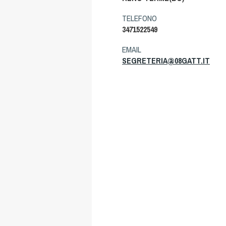
TELEFONO
3471522549
EMAIL
SEGRETERIA@08GATT.IT