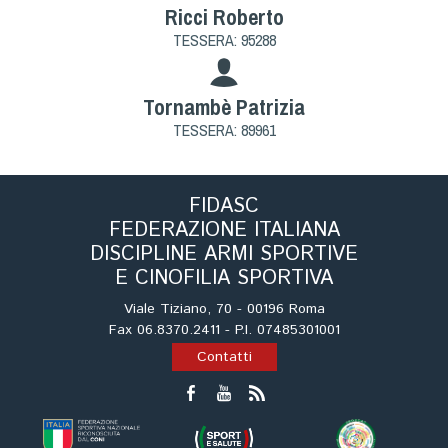
Cinofilia Venatoria
Ricci Roberto
TESSERA: 95288
Sleddog
Tornambè Patrizia
TESSERA: 89961
FIDASC
FEDERAZIONE ITALIANA
DISCIPLINE ARMI SPORTIVE
E CINOFILIA SPORTIVA
Viale Tiziano, 70 - 00196 Roma
Fax 06.8370.2411 - P.I. 07485301001
Contatti