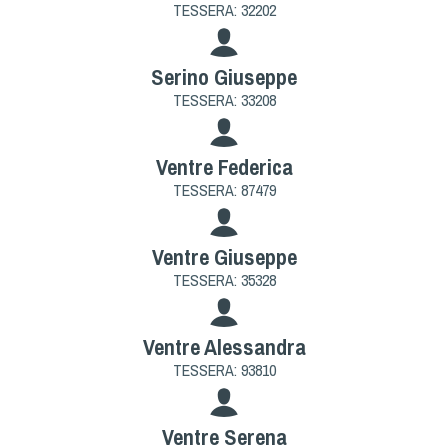
Cinofilia Venatoria
TESSERA: 32202
Sleddog
Serino Giuseppe
TESSERA: 33208
Ventre Federica
TESSERA: 87479
Ventre Giuseppe
TESSERA: 35328
Ventre Alessandra
TESSERA: 93810
Ventre Serena