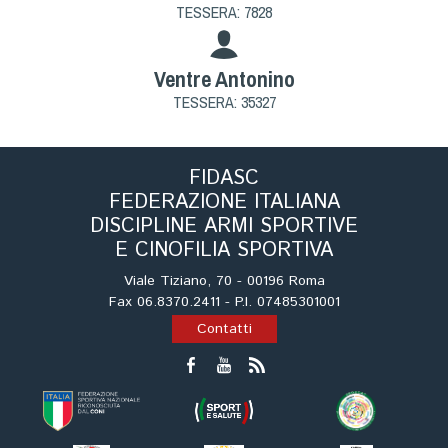
TESSERA: 7828
Ventre Antonino
TESSERA: 35327
FIDASC
FEDERAZIONE ITALIANA
DISCIPLINE ARMI SPORTIVE
E CINOFILIA SPORTIVA
Viale Tiziano, 70 - 00196 Roma
Fax 06.8370.2411 - P.I. 07485301001
Contatti