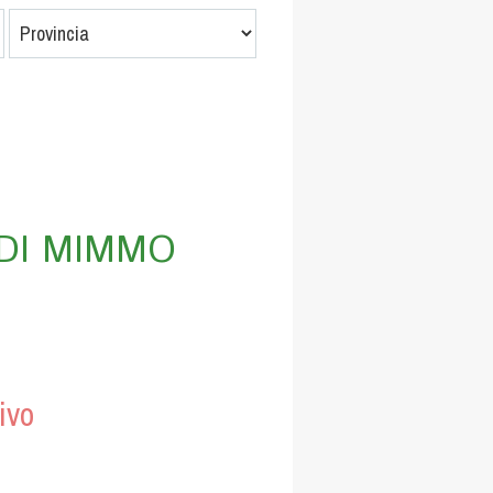
 DI MIMMO
ivo