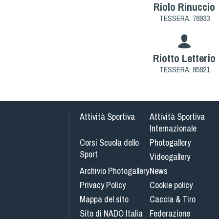
Riolo Rinuccio
TESSERA: 78933
Riotto Letterio
TESSERA: 95821
Attività Sportiva
Attività Sportiva
Internazionale
Corsi Scuola dello
Photogallery
Sport
Videogallery
Archivio Photogallery
News
Privacy Policy
Cookie policy
Mappa del sito
Caccia & Tiro
Sito di NADO Italia
Federazione