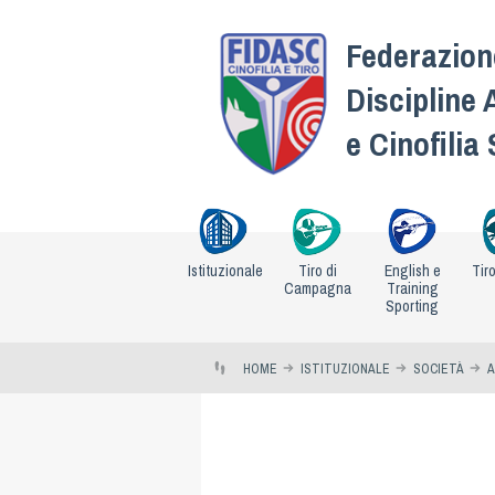
Federazione
Discipline 
e Cinofilia
Istituzionale
Tiro di
English e
Tir
Campagna
Training
Sporting
HOME
ISTITUZIONALE
SOCIETÀ
A