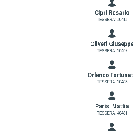
Cipri Rosario
TESSERA: 10411
Oliveri Giusepp
TESSERA: 10407
Orlando Fortuna
TESSERA: 10408
Parisi Mattia
TESSERA: 48481